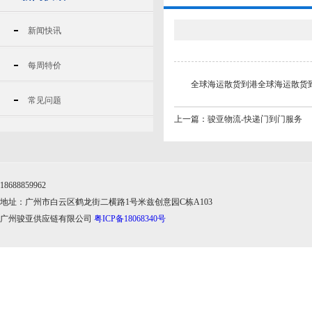
新闻快讯
每周特价
全球海运散货到港全球海运散货
常见问题
上一篇：
骏亚物流-快递门到门服务
18688859962
地址：广州市白云区鹤龙街二横路1号米兹创意园C栋A103
广州骏亚供应链有限公司
粤ICP备18068340号