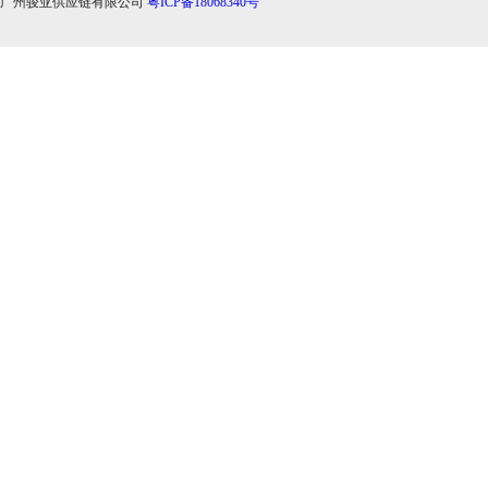
广州骏亚供应链有限公司
粤ICP备18068340号