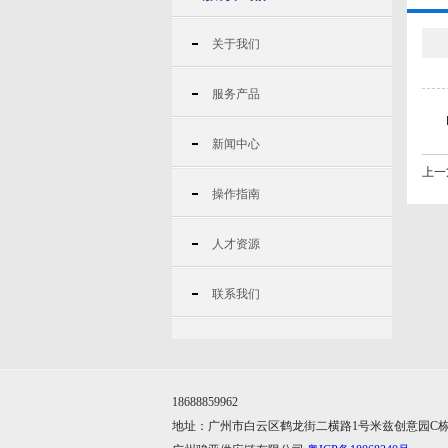
关于我们
服务产品
新闻中心
上一
操作指南
人才资源
联系我们
18688859962
地址：广州市白云区鹤龙街二横路1号米兹创意园C栋A