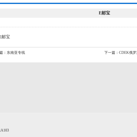
E邮宝
邮宝
E
篇：
东南亚专线
下一篇：
CDEK俄
103